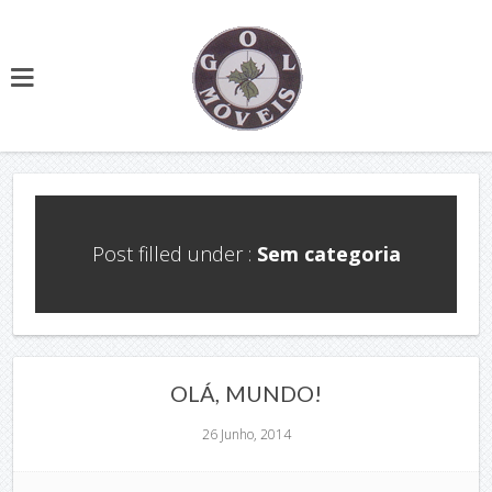
Post filled under :
Sem categoria
OLÁ, MUNDO!
26 Junho, 2014