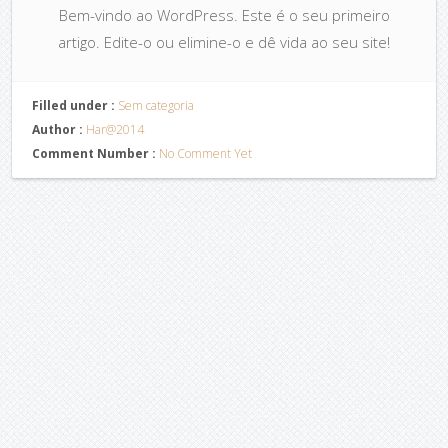
Bem-vindo ao WordPress. Este é o seu primeiro
artigo. Edite-o ou elimine-o e dê vida ao seu site!
Filled under :
Sem categoria
Author :
Har@2014
Comment Number :
No Comment Yet